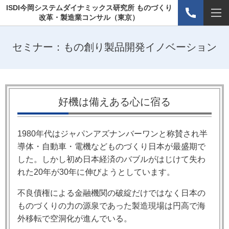
ISDI今岡システムダイナミックス研究所 ものづくり
改革・製造業コンサル（東京）
セミナー：もの創り製品開発イノベーション
好機は備えある心に宿る
1980年代はジャパンアズナンバーワンと称賛され半
導体・自動車・電機などものづくり日本が最盛期で
した。しかし初め日本経済のバブルがはじけて失わ
れた20年が30年に伸びようとしています。
不良債権による金融機関の破綻だけではなく日本の
ものづくりの力の源泉であった製造現場は円高で海
外移転で空洞化が進んでいる。