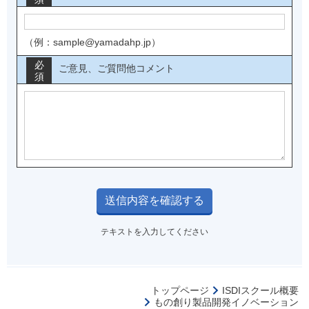
（例：sample@yamadahp.jp）
必
ご意見、ご質問他コメント
須
テキストを入力してください
トップページ
ISDIスクール概要
もの創り製品開発イノベーション