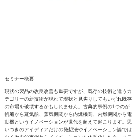
セミナー概要
現状の製品の改良改善も重要ですが、既存の技術と違うカ
テゴリーの新技術が現れて現状と見劣りしてもいずれ既存
の市場を破壊するかもしれません。古典的事例の1つのが
帆船から蒸気船、蒸気機関から内燃機関、内燃機関から電
動機というイノベーションが世代を超えて起こります。思
いつきのアイディアだけの発想法やイノベーション論では