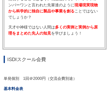
ンバーワンと言われた先輩達のように
現場現実現物
から科学的に独自に製品や事業を創る
ことではない
でしょうか？
天才や神様ではない人間は
多くの実例と実例から原
理をまとめた先人の知見
を学びましょう！
ISDIスクール会費
単発個別 1回＠2000円（交流会費別途）
基本料金表