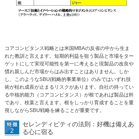
コアコンピタンス戦略とは米国MBAの反省の中から生ま
れた教訓と言えます。短期的利益を狙う製品と市場をター
ゲットにして実現可能性を第一に考えると現製品の改良や
慣れ親しんだ市場からはみ出すことはありません。しか
し、このようなSBU(戦略的事業単位）のみではいずれ技
術が枯れ成長が止まるリスクがあります。自社の持ってい
る中核的能力（コアコンピタンス）が根であれば製品は幹
であり、枝葉と言えます。根をしっかり育成することを重
視しながらSBU戦略を練ることが重要です。
セレンディピティの法則：好機は備えあ
る心に宿る