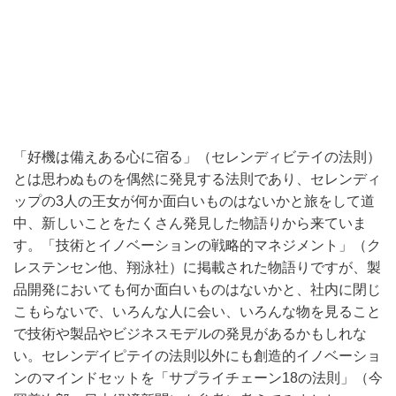
「好機は備えある心に宿る」（セレンディビテイの法則）
とは思わぬものを偶然に発見する法則であり、セレンディ
ップの3人の王女が何か面白いものはないかと旅をして道
中、新しいことをたくさん発見した物語りから来ていま
す。「技術とイノベーションの戦略的マネジメント」（ク
レステンセン他、翔泳社）に掲載された物語りですが、製
品開発においても何か面白いものはないかと、社内に閉じ
こもらないで、いろんな人に会い、いろんな物を見ること
で技術や製品やビジネスモデルの発見があるかもしれな
い。セレンデイピテイの法則以外にも創造的イノベーショ
ンのマインドセットを「サプライチェーン18の法則」（今