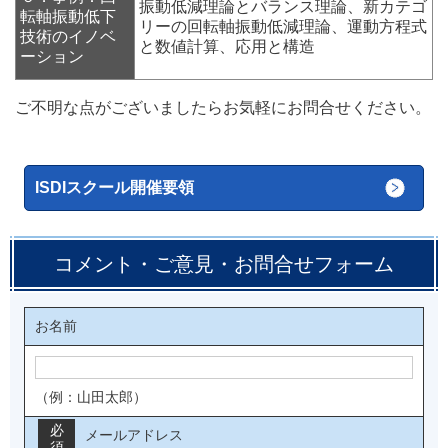
振動低減理論とバランス理論、新カテゴ
転軸振動低下
リーの回転軸振動低減理論、運動方程式
技術のイノベ
と数値計算、応用と構造
ーション
ご不明な点がございましたらお気軽にお問合せください。
ISDIスクール開催要領
コメント・ご意見・お問合せフォーム
お名前
（例：山田太郎）
必
メールアドレス
須